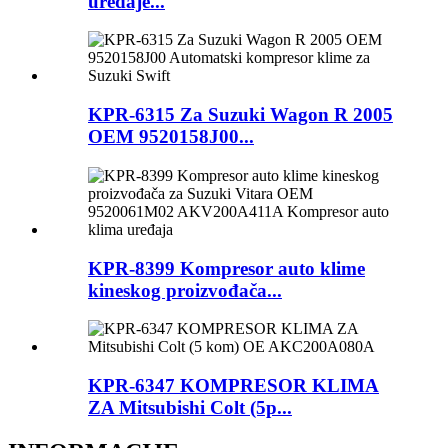
uređaje...
KPR-6315 Za Suzuki Wagon R 2005
OEM 9520158J00...
KPR-8399 Kompresor auto klime
kineskog proizvođača...
KPR-6347 KOMPRESOR KLIMA
ZA Mitsubishi Colt (5p...