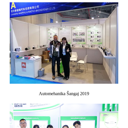
Automehanika Šangaj 2019