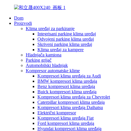
Dom
Proizvodi
Klima uređaj za parkiranje
Integrisani parking klima uređaj
Odvojeni parking klima uređaj
Skriveni parking klima uređaj
Klima uređaj za kampere
Hladnjača kamiona
Parking grijač
Automobilski hladnjak
Kompresor automatske klime
Kompresori klima uređaja za Audi
BMW kompresori klima uređaja
Benz kompresori klima uređaja
Buick kompresori klima uređaja
Kompresori klima uređaja za Chevrolet
Caterpillar kompresori klima uređaja
Kompresori klima uređaja Daihatsu
Električni kompresor
Kompresori klima uređaja Fiat
Ford kompresori klima uređaja
Hyundai kompresori klima uređaja