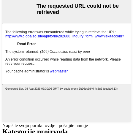
Napišite svoju poruku ovdje i pošaljite nam je
Kategorije proizvoda