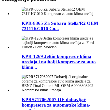
KPR-8365 Za Subaru Stella/R2 OEM
73111KG010 Co...
KPR-1269 Jeftin kompresor klima
uređaja i najbolji kompresor za auto
klimu...
KPRS717062007 OE dobavljač
kompresora za automatske klima-