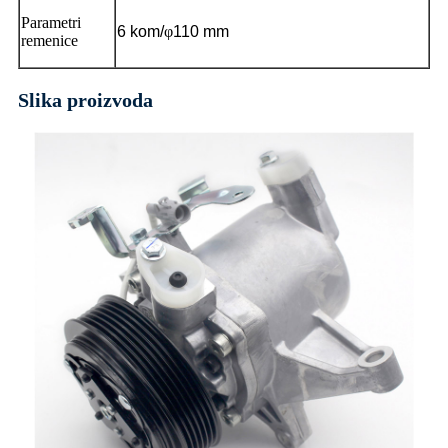
Parametri
6 kom/
φ
110 mm
remenice
Slika proizvoda