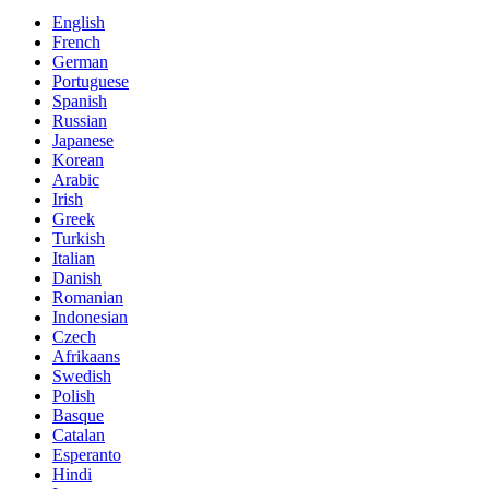
English
French
German
Portuguese
Spanish
Russian
Japanese
Korean
Arabic
Irish
Greek
Turkish
Italian
Danish
Romanian
Indonesian
Czech
Afrikaans
Swedish
Polish
Basque
Catalan
Esperanto
Hindi