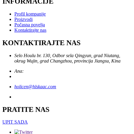
INFORMACIJE
Profil kompanije
Proizvodi
Počasna povelja
Kontaktirajte nas
KONTAKTIRAJTE NAS
Selo Houlu br. 130, Odbor sela Qingyun, grad Niutang,
okrug Wujin, grad Changzhou, provincija Jiangsu, Kina
Ana:
holicen@hlskaac.com
PRATITE NAS
UPIT SADA