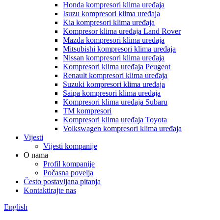
Honda kompresori klima uređaja
Isuzu kompresori klima uređaja
Kia kompresori klima uređaja
Kompresor klima uređaja Land Rover
Mazda kompresori klima uređaja
Mitsubishi kompresori klima uređaja
Nissan kompresori klima uređaja
Kompresori klima uređaja Peugeot
Renault kompresori klima uređaja
Suzuki kompresori klima uređaja
Saipa kompresori klima uređaja
Kompresori klima uređaja Subaru
TM kompresori
Kompresori klima uređaja Toyota
Volkswagen kompresori klima uređaja
Vijesti
Vijesti kompanije
O nama
Profil kompanije
Počasna povelja
Često postavljana pitanja
Kontaktirajte nas
English