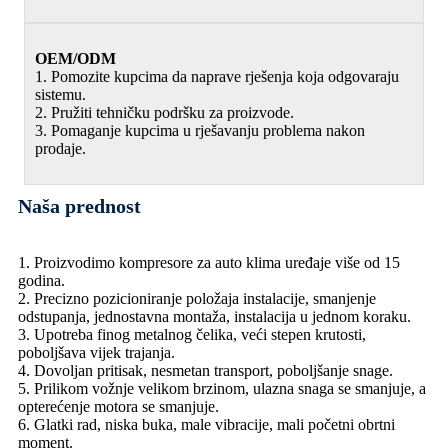
OEM/ODM
1. Pomozite kupcima da naprave rješenja koja odgovaraju
sistemu.
2. Pružiti tehničku podršku za proizvode.
3. Pomaganje kupcima u rješavanju problema nakon
prodaje.
Naša prednost
1. Proizvodimo kompresore za auto klima uređaje više od 15
godina.
2. Precizno pozicioniranje položaja instalacije, smanjenje
odstupanja, jednostavna montaža, instalacija u jednom koraku.
3. Upotreba finog metalnog čelika, veći stepen krutosti,
poboljšava vijek trajanja.
4. Dovoljan pritisak, nesmetan transport, poboljšanje snage.
5. Prilikom vožnje velikom brzinom, ulazna snaga se smanjuje, a
opterećenje motora se smanjuje.
6. Glatki rad, niska buka, male vibracije, mali početni obrtni
moment.