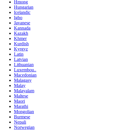
Hmong
Hungarian
Icelandic
Igbo
Javanese
Kannada
Kazakh
Khmer
Kurdish
Kyrgyz
Latin
Latvian
Lithuanian
Luxembou..
Macedonian
Malagasy
Malay
Malayalam
Maltese
Maori
Marathi
Mongolian
Burmese
Nepali
Norwegian