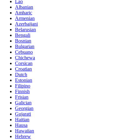
Lao
Albanian
Amharic
Armenian
Azerbaijani
Belarusian
Bengali
Bosnian
Bulgarian
Cebuano
Chichewa
Corsican
Croatian
Dutch
Estonian
Filipino
Finnish
Frisian
Galician
Georgian
Gujarati
Haitian
Hausa
Hawaiian
Hebrew