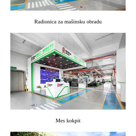
Radionica za mašinsku obradu
Mes kokpit