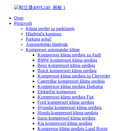
Dom
Proizvodi
Klima uređaj za parkiranje
Hladnjača kamiona
Parking grijač
Automobilski hladnjak
Kompresor automatske klime
Kompresori klima uređaja za Audi
BMW kompresori klima uređaja
Benz kompresori klima uređaja
Buick kompresori klima uređaja
Kompresori klima uređaja za Chevrolet
Caterpillar kompresori klima uređaja
Kompresori klima uređaja Daihatsu
Električni kompresor
Kompresori klima uređaja Fiat
Ford kompresori klima uređaja
Hyundai kompresori klima uređaja
Honda kompresori klima uređaja
Isuzu kompresori klima uređaja
Kia kompresori klima uređaja
Kompresor klima uređaja Land Rover