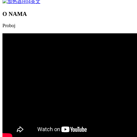
O NAMA
Proboj