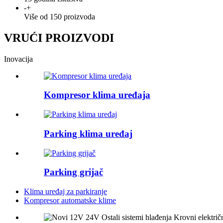
-
+
Više od 150 proizvoda
VRUĆI PROIZVODI
Inovacija
Kompresor klima uređaja
Parking klima uređaj
Parking grijač
Klima uređaj za parkiranje
Kompresor automatske klime